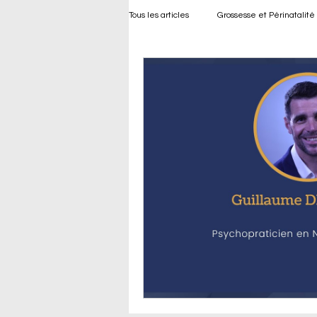
Tous les articles
Grossesse et Périnatalité
Bien-être Développement de l’Enfant