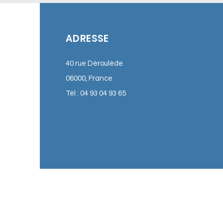
ADRESSE
40 rue Déroulède
06000, France
Tél : 04 93 04 93 65