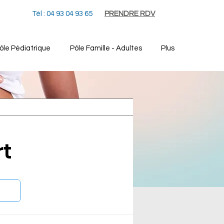
Tél : 04 93 04 93 65
PRENDRE RDV
ôle Pédiatrique
Pôle Famille - Adultes
Plus
rt