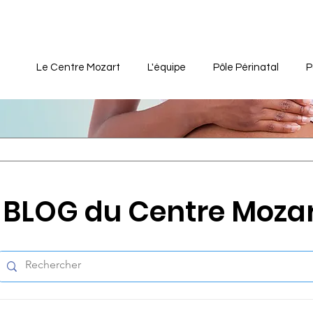
Le Centre Mozart
L'équipe
Pôle Périnatal
P
BLOG du Centre Moza