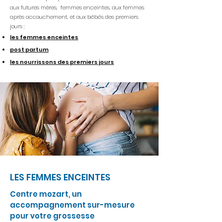
aux futures mères, femmes enceintes, aux femmes
après accouchement, et aux bébés des premiers
jours :
les femmes enceintes
post partum
les nourrissons des premiers jours
LES FEMMES ENCEINTES
Centre mozart, un
accompagnement sur-mesure
pour votre grossesse