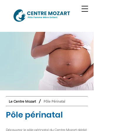
/
Le Centre Mozart
Pôle Périnatal
Pôle périnatal
Découvrez le pôle périnatal du Centre Mozart dédié