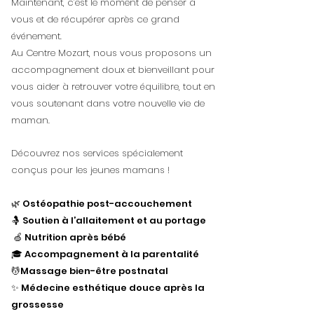
Maintenant, c’est le moment de penser à
vous et de récupérer après ce grand
événement.
Au Centre Mozart, nous vous proposons un
accompagnement doux et bienveillant pour
vous aider à retrouver votre équilibre, tout en
vous soutenant dans votre nouvelle vie de
maman.
Découvrez nos services spécialement
conçus pour les jeunes mamans !
🌿 Ostéopathie post-accouchement
🤱 Soutien à l’allaitement et au portage
🍏 Nutrition après bébé
🎓 Accompagnement à la parentalité
💆Massage bien-être postnatal
✨ Médecine esthétique douce après la
grossesse