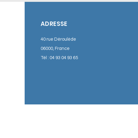
ADRESSE
40 rue Déroulède
06000, France
Tél : 04 93 04 93 65