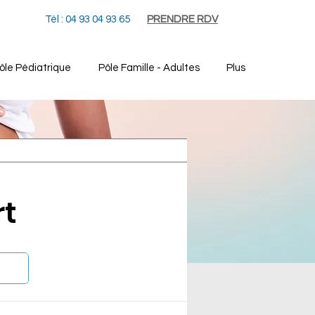
Tél : 04 93 04 93 65
PRENDRE RDV
ôle Pédiatrique
Pôle Famille - Adultes
Plus
rt