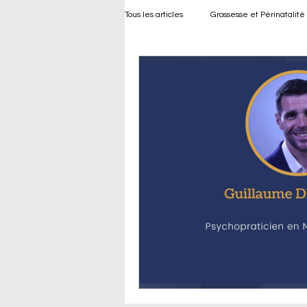
Tous les articles
Grossesse et Périnatalité
Bien-être Développement de l’Enfant