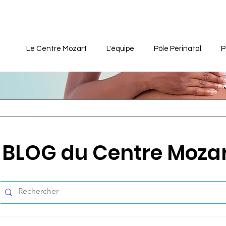
Le Centre Mozart
L'équipe
Pôle Périnatal
P
BLOG du Centre Moza