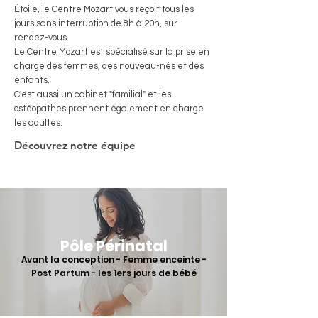
Étoile, le Centre Mozart vous reçoit tous les
jours sans interruption de 8h à 20h, sur
rendez-vous.
Le Centre Mozart est spécialisé sur la prise en
charge des femmes, des nouveau-nés et des
enfan
ts.
C'est aussi un cabinet "familial" et les
ostéopathes prennent également en charge
les adultes.
Découvrez notre équipe
Pôle Périnatal
Avant la conception - Femme enceinte -
Post Partum - les 1ers jours de bébé