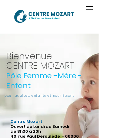
Bienvenue
CENTRE MOZART
Pôle Femme -Mère -
Enfant
pour adultes, enfants et nourrissons
Centre Mozart
Ouvert du Lundi au Samedi
de 8h30 à 20h
40, rue Paul Déroulède - 06000