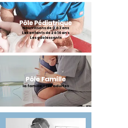
Pôle Pédiatrique
Nourrissons de 0 à 2 ans
Les enfants de 2 à 14 an s
Les adolescents
Pôle Famille
la famille - les adultes