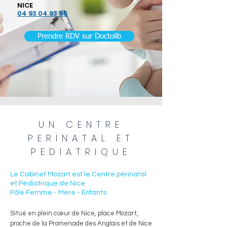
NICE
04 93 04 93 65
Prendre RDV sur Doctolib
UN CENTRE
PERINATAL ET
PEDIATRIQUE
Le Cabinet Mozart est le Centre périnatal
et Pédiatrique de Nice
Pôle Femme - Mère - Enfants
Situé en plein cœur de Nice, place Mozart,
proche de la Promenade des Anglais et de Nice