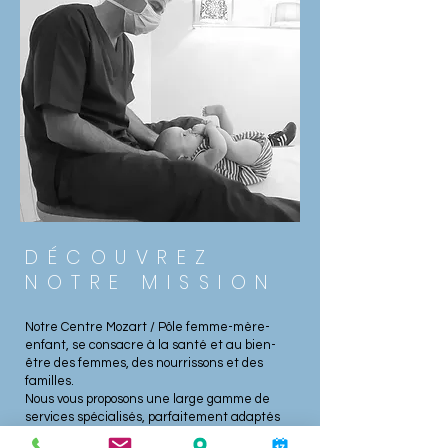
DÉCOUVREZ
NOTRE MISSION
Notre Centre Mozart / Pôle femme-mère-
enfant, se consacre à la santé et au bien-
être des femmes, des nourrissons et des
familles.
Nous vous proposons une large gamme de
services spécialisés, parfaitement adaptés
aux besoins des femmes enceintes, des