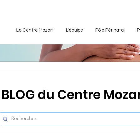
Le Centre Mozart
L'équipe
Pôle Périnatal
P
BLOG du Centre Moza