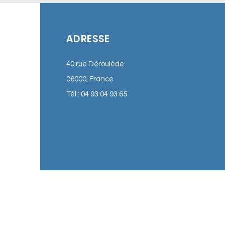
ADRESSE
40 rue Déroulède
06000, France
Tél : 04 93 04 93 65