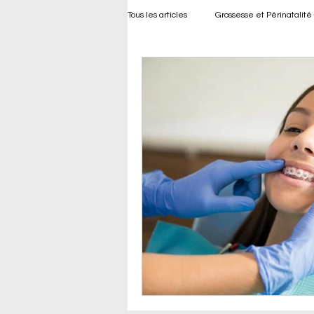
Tous les articles
Grossesse et Périnatalité
Bien-être Développement de l’Enfant