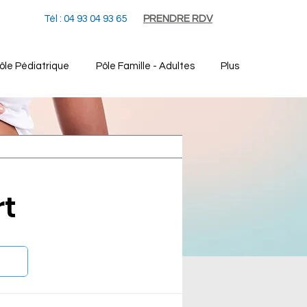
Tél : 04 93 04 93 65
PRENDRE RDV
ôle Pédiatrique
Pôle Famille - Adultes
Plus
rt