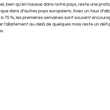
el, bien qu’en hausse dans notre pays, reste une prati
que dans d’autres pays européens. Avec un taux d’alla
 à 75 %, les premières semaines sont souvent encoura
 l’allaitement au-delà de quelques mois reste un défi 
s.