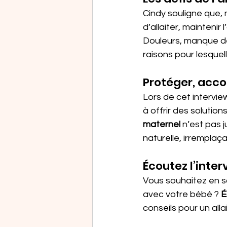
Cindy souligne que,
d’allaiter, maintenir
Douleurs, manque de
raisons pour lesque
Protéger, acco
Lors de cet intervi
à offrir des solutions
maternel
 n’est pas 
naturelle, irremplaç
Écoutez l’inter
Vous souhaitez en s
avec votre bébé ? 
É
conseils pour un alla