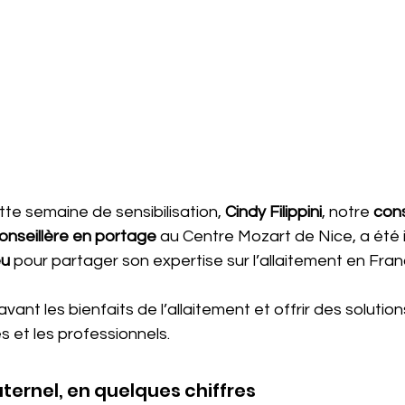
te semaine de sensibilisation, 
Cindy Filippini
, notre 
cons
onseillère en portage
 au Centre Mozart de Nice, a été 
eu
 pour partager son expertise sur l’allaitement en Fran
avant les bienfaits de l’allaitement et offrir des solutio
es et les professionnels.
ternel, en quelques chiffres 