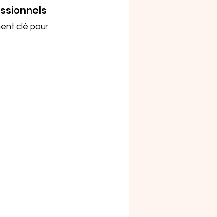
essionnels
ent clé pour 