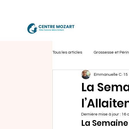
Tous les articles
Grossesse et Périn
Emmanuelle C.
15 
Bien-être Développement de l’Enf
La Sema
l’Allait
Dernière mise à jour :
16 o
La Semaine 