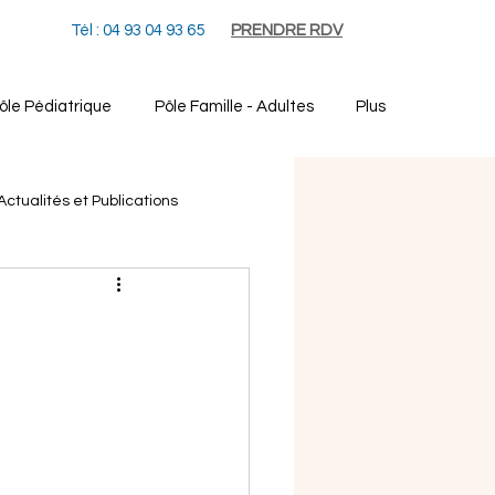
Tél : 04 93 04 93 65
PRENDRE RDV
ôle Pédiatrique
Pôle Famille - Adultes
Plus
Actualités et Publications