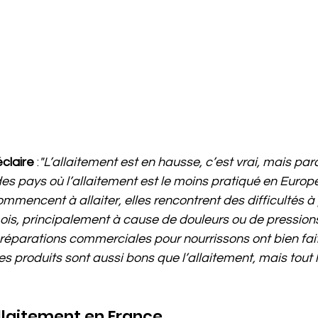
éclaire
 :
"L’allaitement est en hausse, c’est vrai, mais pa
 des pays où l’allaitement est le moins pratiqué en Euro
mmencent à allaiter, elles rencontrent des difficultés à
is, principalement à cause de douleurs ou de pressions
réparations commerciales pour nourrissons ont bien fait 
es produits sont aussi bons que l’allaitement, mais tout 
allaitement en France