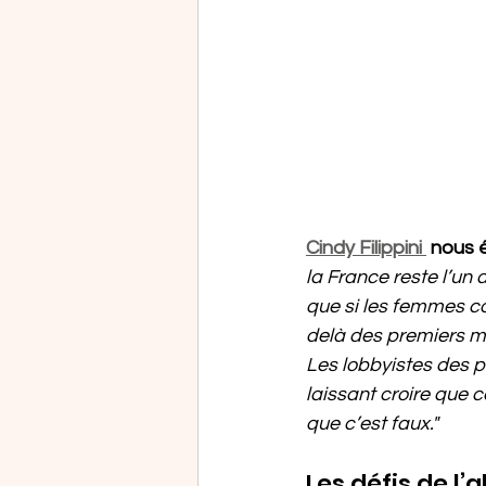
Cindy Filippini 
 nous 
la France reste l’un
que si les femmes co
delà des premiers mo
Les lobbyistes des p
laissant croire que c
que c’est faux."
Les défis de l’