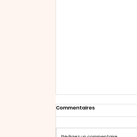
Commentaires
Rédigez un commentaire...