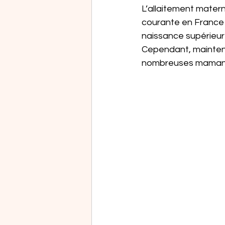
L’allaitement matern
courante en France 
naissance supérieur
Cependant, maintenir
nombreuses maman