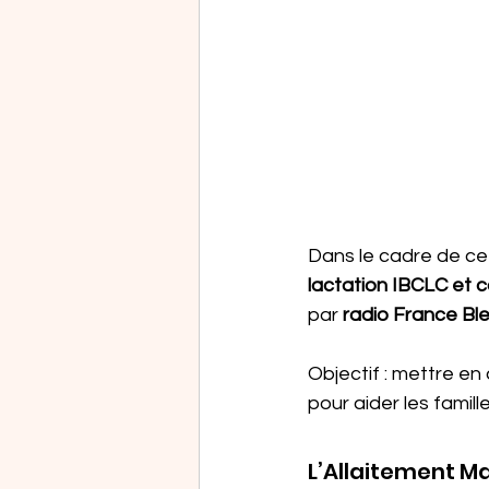
Dans le cadre de cet
lactation IBCLC et c
par 
radio France Bl
Objectif : mettre en 
pour aider les famill
L’Allaitement Ma