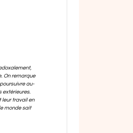
radoxalement, 
pe. On remarque 
 poursuivre au-
 extérieures. 
leur travail en 
le monde sait 